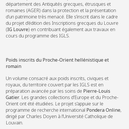
département des Antiquités grecques, étrusques et
romaines (AGER) dans la protection et la présentation
d’un patrimoine très menacé. Elle s’inscrit dans le cadre
du projet d’édition des Inscriptions grecques du Louvre
(
IG Louvre
) en contribuant également aux travaux en
cours du programme des IGLS.
Poids inscrits du Proche-Orient hellénistique et
romain
Un volume consacré aux poids inscrits, civiques et
royaux, du territoire couvert par les IGLS est en
préparation avancée par les soins de
Pierre-Louis
Gatier
. Les grandes collections d’Europe et du Proche-
Orient ont été étudiées. Le projet s’appuie sur le
programme de recherche international
Pondera Online
,
dirigé par Charles Doyen à l’Université Catholique de
Louvain.