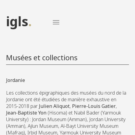
Aller au contenu principal
igls
.
Musées et collections
Jordanie
Les collections épigraphiques des musées du nord de la
Jordanie ont été étudiées de manière exhaustive en
2015-2018 par
Julien Aliquot
,
Pierre-Louis Gatier
,
Jean-Baptiste Yon
(Hisoma) et Nabil Bader (Yarmouk
University) : Jordan Museum (Amman), Jordan University
(Amman), Ajlun Museum, Al-Bayt University Museum
(Mafraq), Irbid Museum, Yarmouk University Museum