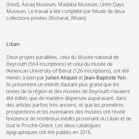
(Irbid), Azraq Museum, Madaba Museum, Umm Qays
Museum. Le travail a été complété par l’étude de deux
collections privées (Bisharat, Rihani).
Liban
Deux projets parallèles, celui du Musée national de
Beyrouth (564 inscriptions) et celui du musée de
l’American University of Beirut (126 inscriptions), ont été
menés à bien par
Julien Aliquot
et
Jean-Baptiste Yon
.
Ils présentent un intérêt d’autant plus grand que les
textes de la région et des musées de Beyrouth n’avaient
été édités que de manière dispersée auparavant, dans
des articles parfois très anciens, et que les premières
prospections et les inventaires des musées ont révélé
l’existence de nombreux inédits provenant du Liban et de
tout le Proche-Orient. Les deux catalogues
épigraphiques ont été publiés en 2016.